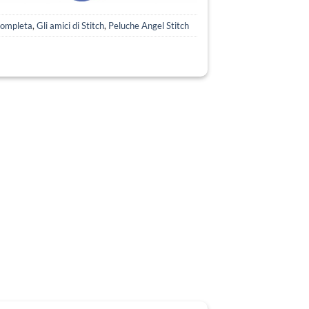
Completa
,
Gli amici di Stitch
,
Peluche Angel Stitch