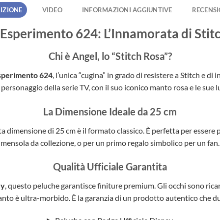
IZIONE
VIDEO
INFORMAZIONI AGGIUNTIVE
RECENSIO
’Esperimento 624: L’Innamorata di Stit
Chi è Angel, lo “Stitch Rosa”?
sperimento 624
, l’unica “cugina” in grado di resistere a Stitch e d
personaggio della serie TV, con il suo iconico manto rosa e le sue 
La Dimensione Ideale da 25 cm
a dimensione di 25 cm è il formato classico. È perfetta per essere
mensola da collezione, o per un primo regalo simbolico per un fan.
Qualità Ufficiale Garantita
ey
, questo peluche garantisce finiture premium. Gli occhi sono ri
manto è ultra-morbido. È la garanzia di un prodotto autentico che d