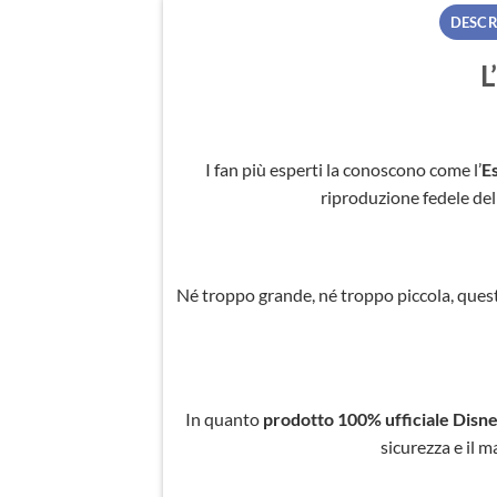
DESCR
L
I fan più esperti la conoscono come l’
E
riproduzione fedele del 
Né troppo grande, né troppo piccola, quest
In quanto
prodotto 100% ufficiale Disn
sicurezza e il 