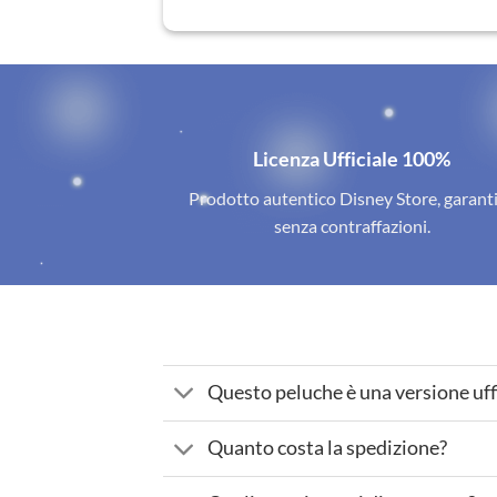
Licenza Ufficiale 100%
Prodotto autentico Disney Store, garant
senza contraffazioni.
Questo peluche è una versione uff
Quanto costa la spedizione?