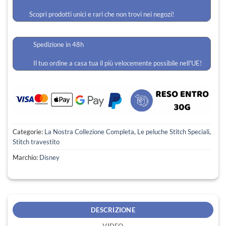
Scopri prodotti unici e rari che non trovi nei negozi!
Spedizione in 48h
Il tuo ordine a casa tua il più velocemente possibile nell'UE!
Categorie:
La Nostra Collezione Completa
,
Le peluche Stitch Speciali
,
Stitch travestito
Marchio:
Disney
DESCRIZIONE
VIDEO