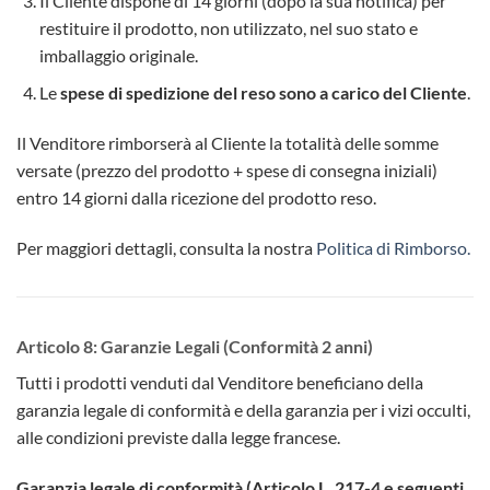
Il Cliente dispone di 14 giorni (dopo la sua notifica) per
restituire il prodotto, non utilizzato, nel suo stato e
imballaggio originale.
Le
spese di spedizione del reso sono a carico del Cliente
.
Il Venditore rimborserà al Cliente la totalità delle somme
versate (prezzo del prodotto + spese di consegna iniziali)
entro 14 giorni dalla ricezione del prodotto reso.
Per maggiori dettagli, consulta la nostra
Politica di Rimborso
.
Articolo 8: Garanzie Legali (Conformità 2 anni)
Tutti i prodotti venduti dal Venditore beneficiano della
garanzia legale di conformità e della garanzia per i vizi occulti,
alle condizioni previste dalla legge francese.
Garanzia legale di conformità (Articolo L. 217-4 e seguenti