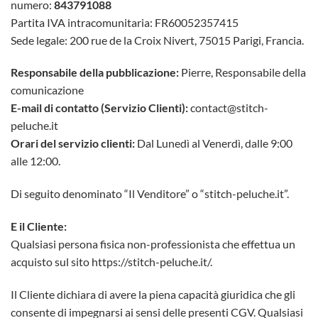
numero:
843791088
Partita IVA intracomunitaria: FR60052357415
Sede legale: 200 rue de la Croix Nivert, 75015 Parigi, Francia.
Responsabile della pubblicazione:
Pierre, Responsabile della
comunicazione
E-mail di contatto (Servizio Clienti):
contact@stitch-
peluche.it
Orari del servizio clienti:
Dal Lunedì al Venerdì, dalle 9:00
alle 12:00.
Di seguito denominato “Il Venditore” o “stitch-peluche.it”.
E il Cliente:
Qualsiasi persona fisica non-professionista che effettua un
acquisto sul sito https://stitch-peluche.it/.
Il Cliente dichiara di avere la piena capacità giuridica che gli
consente di impegnarsi ai sensi delle presenti CGV. Qualsiasi