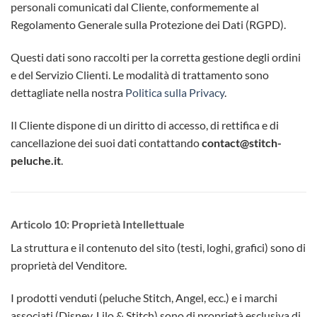
personali comunicati dal Cliente, conformemente al
Regolamento Generale sulla Protezione dei Dati (RGPD).
Questi dati sono raccolti per la corretta gestione degli ordini
e del Servizio Clienti. Le modalità di trattamento sono
dettagliate nella nostra
Politica sulla Privacy
.
Il Cliente dispone di un diritto di accesso, di rettifica e di
cancellazione dei suoi dati contattando
contact@stitch-
peluche.it
.
Articolo 10: Proprietà Intellettuale
La struttura e il contenuto del sito (testi, loghi, grafici) sono di
proprietà del Venditore.
I prodotti venduti (peluche Stitch, Angel, ecc.) e i marchi
associati (Disney, Lilo & Stitch) sono di proprietà esclusiva di