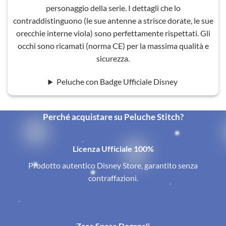
personaggio della serie. I dettagli che lo
contraddistinguono (le sue antenne a strisce dorate, le sue
orecchie interne viola) sono perfettamente rispettati. Gli
occhi sono ricamati (norma CE) per la massima qualità e
sicurezza.
Peluche con Badge Ufficiale Disney
Perché acquistare su Peluche Stitch?
Licenza Ufficiale 100%
Prodotto autentico Disney Store, garantito senza
contraffazioni.
Zero Spese Doganali