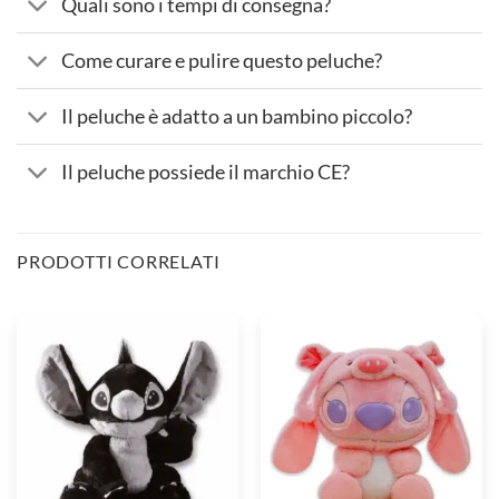
Quali sono i tempi di consegna?
Come curare e pulire questo peluche?
Il peluche è adatto a un bambino piccolo?
Il peluche possiede il marchio CE?
PRODOTTI CORRELATI
Peluche
Peluche
Stitch
Angelo
Nero
30
cm