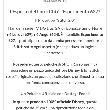
RECENSIONI (1)
L’Esperto del Lore: Chi è l’Esperimento 627?
Il Prototipo “Stitch 2.0”
I fan della serie TV
Lilo & Stitch
lo riconosceranno. Non è
né Leroy (629), né Angel (624)
. È il temibile
Esperimento
627
, il prototipo creato da Jumba per essere superiore a
Stitch sotto ogni aspetto (e che parlava un inglese
perfetto!).
Possedere questo peluche di Stitch Rosso significa
possedere un pezzo unico del lore Disney. È lo “Stitch
rosso” originale, un pezzo da collezione che dimostra la tua
profonda conoscenza dell’universo.
Un Peluche Ufficiale con Dettagli Fedeli
In quanto
prodotto 100% ufficiale Disney
, questo
peluche da 35 cm è una riproduzione fedele del