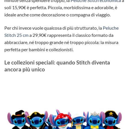
minute senza spendere troppo, la
Peluche Stitch economica
a
soli 15,90€ è perfetta. Piccola, morbidissima e adorabile, è
ideale anche come decorazione o compagna di viaggio.
Per chi invece vuole qualcosa di più strutturato, la
Peluche
Stitch 25 cm
a 29,90€ rappresenta il classico formato da
abbracciare, né troppo grande né troppo piccola: la misura
perfetta per bambini e collezionisti.
Le collezioni speciali: quando Stitch diventa
ancora più unico