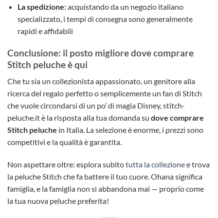
La spedizione:
acquistando da un negozio italiano
specializzato, i tempi di consegna sono generalmente
rapidi e affidabili
Conclusione: il posto migliore dove comprare
Stitch peluche è qui
Che tu sia un collezionista appassionato, un genitore alla
ricerca del regalo perfetto o semplicemente un fan di Stitch
che vuole circondarsi di un po’ di magia Disney, stitch-
peluche.it è la risposta alla tua domanda su
dove comprare
Stitch peluche
in Italia. La selezione è enorme, i prezzi sono
competitivi e la qualità è garantita.
Non aspettare oltre: esplora subito
tutta la collezione
e trova
la peluche Stitch che fa battere il tuo cuore. Ohana significa
famiglia, e la famiglia non si abbandona mai — proprio come
la tua nuova peluche preferita!