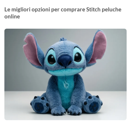
Le migliori opzioni per comprare Stitch peluche
online