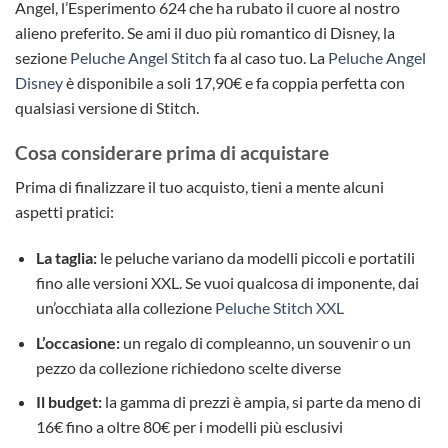
Angel, l’Esperimento 624 che ha rubato il cuore al nostro
alieno preferito. Se ami il duo più romantico di Disney, la
sezione
Peluche Angel Stitch
fa al caso tuo. La
Peluche Angel
Disney
è disponibile a soli 17,90€ e fa coppia perfetta con
qualsiasi versione di Stitch.
Cosa considerare prima di acquistare
Prima di finalizzare il tuo acquisto, tieni a mente alcuni
aspetti pratici:
La taglia:
le peluche variano da modelli piccoli e portatili
fino alle versioni XXL. Se vuoi qualcosa di imponente, dai
un’occhiata alla collezione
Peluche Stitch XXL
L’occasione:
un regalo di compleanno, un souvenir o un
pezzo da collezione richiedono scelte diverse
Il budget:
la gamma di prezzi è ampia, si parte da meno di
16€ fino a oltre 80€ per i modelli più esclusivi