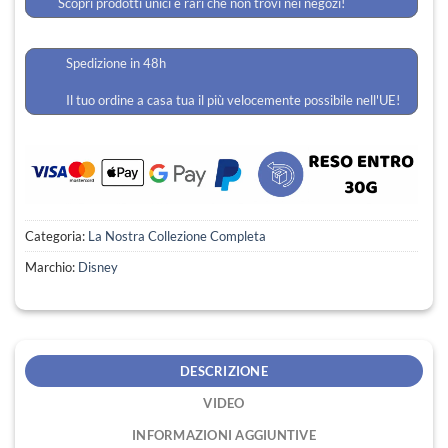
Scopri prodotti unici e rari che non trovi nei negozi!
Spedizione in 48h
Il tuo ordine a casa tua il più velocemente possibile nell'UE!
Categoria:
La Nostra Collezione Completa
Marchio:
Disney
DESCRIZIONE
VIDEO
INFORMAZIONI AGGIUNTIVE