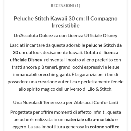
RECENSIONI (1)
Peluche Stitch Kawaii 30 cm: Il Compagno
Irresistibile
Un’Assoluta Dolcezza con Licenza Ufficiale Disney
Lasciati incantare da questa adorabile
peluche Stitch da
30 cm
dal look decisamente kawaii. Dotata di
licenza
ufficiale Disney
, reinventa il nostro alieno preferito con
tratti ancora più teneri, grandi occhi espressivi e le sue
immancabili orecchie giganti. È la garanzia per i fan di
possedere una creazione autentica e perfettamente fedele
allo spirito magico dell’universo di Lilo & Stitch.
Una Nuvola di Tenerezza per Abbracci Confortanti
Progettata per offrire momenti di affetto infiniti, questa
peluche è realizzata in un
materiale ultra-morbido
e
leggero. La sua imbottitura generosa in
cotone soffice