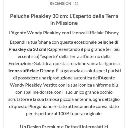
RECENSIONI (1)
Peluche Pleakley 30 cm: L’Esperto della Terra
in Missione
L’Agente Wendy Pleakley con Licenza Ufficiale Disney
Espandi la tua ‘ohana con questa eccezionale
peluche di
Pleakley da 30 cm
! Rappresentando il più grande (e il più
eccentrico) “esperto” della Terra all’interno della
Federazione Galattica, questa creazione vanta la rigorosa
licenza ufficiale Disney
. È la garanzia assoluta per i puristi
di possedere una riproduzione autentica dell’Agente
Wendy Pleakley. Vestito con la sua iconica uniforme blu
con spalline dorate, con il suo unico grande occhio
scrutatore e la sua famosa piccola antenna, ogni dettaglio
di questo Plorgoniano è stato attentamente convalidato
per rispettare al 100% l’opera originale.
Un Design Premium e Dettagli Intergalattici