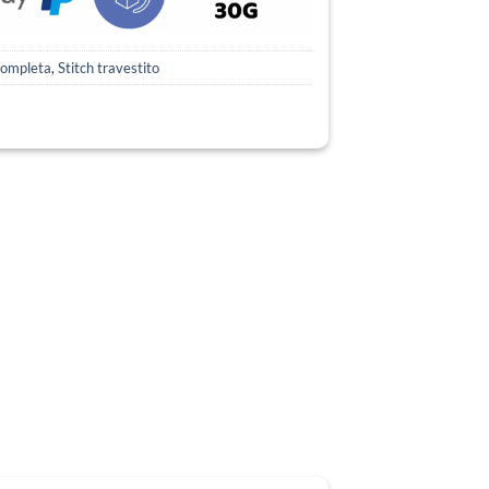
Completa
,
Stitch travestito