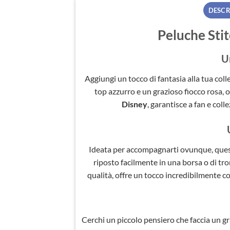
DESCR
Peluche Stit
U
Aggiungi un tocco di fantasia alla tua coll
top azzurro e un grazioso fiocco rosa, 
Disney
, garantisce a fan e coll
Ideata per accompagnarti ovunque, ques
riposto facilmente in una borsa o di tro
qualità, offre un tocco incredibilmente con
Cerchi un piccolo pensiero che faccia un 