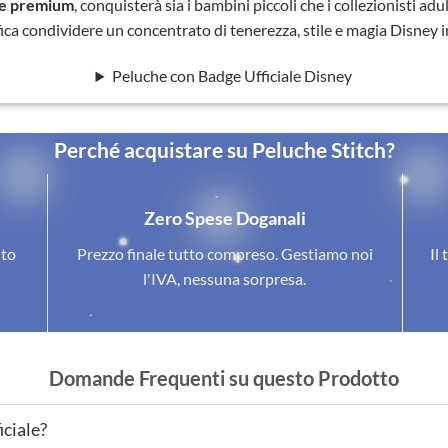
e premium
, conquisterà sia i bambini piccoli che i collezionisti adu
ica condividere un concentrato di tenerezza, stile e magia Disney 
Peluche con Badge Ufficiale Disney
Perché acquistare su Peluche Stitch?
Zero Spese Doganali
ito
Prezzo finale tutto compreso. Gestiamo noi
Il 
l'IVA, nessuna sorpresa.
Domande Frequenti su questo Prodotto
iciale?