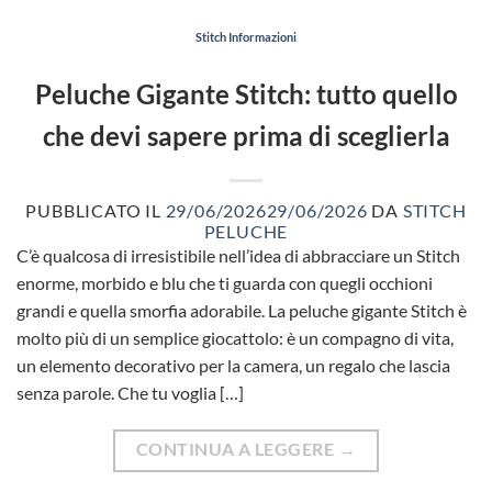
Stitch Informazioni
Peluche Gigante Stitch: tutto quello
che devi sapere prima di sceglierla
PUBBLICATO IL
29/06/2026
29/06/2026
DA
STITCH
PELUCHE
C’è qualcosa di irresistibile nell’idea di abbracciare un Stitch
enorme, morbido e blu che ti guarda con quegli occhioni
grandi e quella smorfia adorabile. La peluche gigante Stitch è
molto più di un semplice giocattolo: è un compagno di vita,
un elemento decorativo per la camera, un regalo che lascia
senza parole. Che tu voglia […]
CONTINUA A LEGGERE
→