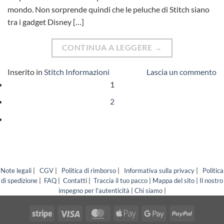
mondo. Non sorprende quindi che le peluche di Stitch siano
tra i gadget Disney […]
CONTINUA A LEGGERE
→
Inserito in
Stitch Informazioni
Lascia un commento
1
2
Note legali
|
CGV
|
Politica di rimborso
|
Informativa sulla privacy
|
Politica
di spedizione
|
FAQ
|
Contatti
|
Traccia il tuo pacco
|
Mappa del sito
|
Il nostro
impegno per l'autenticità
|
Chi siamo
|