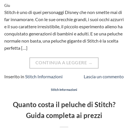
Giu
Stitch è uno di quei personaggi Disney che non smette mai di
far innamorare. Con le sue orecchie grandi, i suoi occhi azzurri
e il suo carattere irresistibile, il piccolo esperimento alieno ha
conquistato generazioni di bambini e adulti. E se una peluche
normale non basta, una peluche gigante di Stitch è la scelta
perfetta […]
CONTINUA A LEGGERE
→
Inserito in
Stitch Informazioni
Lascia un commento
Stitch Informazioni
Quanto costa il peluche di Stitch?
Guida completa ai prezzi