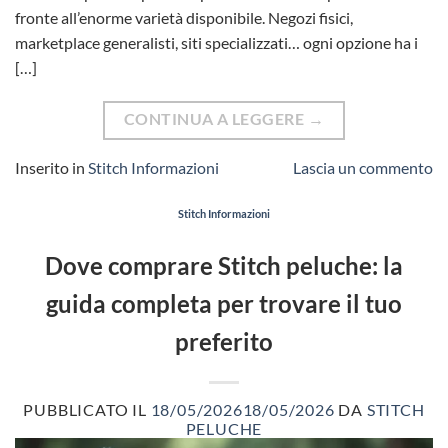
fronte all’enorme varietà disponibile. Negozi fisici,
marketplace generalisti, siti specializzati… ogni opzione ha i
[…]
CONTINUA A LEGGERE
→
Inserito in
Stitch Informazioni
Lascia un commento
Stitch Informazioni
Dove comprare Stitch peluche: la
guida completa per trovare il tuo
preferito
PUBBLICATO IL
18/05/2026
18/05/2026
DA
STITCH
PELUCHE