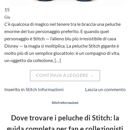
15
Giu
C’è qualcosa di magico nel tenere tra le braccia una peluche
enorme del tuo personaggio preferito. E quando quel
personaggio è Stitch — l’alieno blu più irresistibile di casa
Disney — la magia si moltiplica. La peluche Stitch gigante è
molto più di un semplice giocattolo: è un compagno di vita,
un oggetto da collezione, […]
CONTINUA A LEGGERE
→
Inserito in
Stitch Informazioni
Lascia un commento
Stitch Informazioni
Dove trovare i peluche di Stitch: la
guida completa per fan e collezionisti