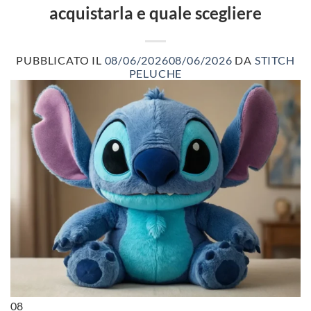
acquistarla e quale scegliere
PUBBLICATO IL
08/06/2026
08/06/2026
DA
STITCH
PELUCHE
08