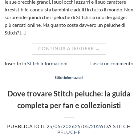
le sue orecchie grandi, i suoi occhi azzurri e il suo carattere
irresistibile, conquista bambini e adulti in tutto il mondo. Non
sorprende quindi che il peluche di Stitch sia uno dei gadget
più cercati online. Ma quanto costa davvero un peluche di
Stitch? […]
CONTINUA A LEGGERE
→
Inserito in
Stitch Informazioni
Lascia un commento
Stitch Informazioni
Dove trovare Stitch peluche: la guida
completa per fan e collezionisti
PUBBLICATO IL
25/05/2026
25/05/2026
DA
STITCH
PELUCHE