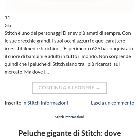
11
Giu
Stitch è uno dei personaggi Disney più amati di sempre. Con
le sue orecchie grandi, i suoi occhi azzurri e quel carattere
irresistibilmente birichino, l’Esperimento 626 ha conquistato
il cuore di bambini e adulti in tutto il mondo. Non sorprende
quindi che i peluche di Stitch siano tra i più ricercati sul
mercato. Ma dove […]
CONTINUA A LEGGERE
→
Inserito in
Stitch Informazioni
Lascia un commento
Stitch Informazioni
Peluche gigante di Stitch: dove