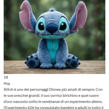
18
Mag
Stitch è uno dei personaggi Disney più amati di sempre. Con
le sue orecchie grandi, il suo sorriso birichino e quel cuore
d’oro nascosto sotto le sembianze di un esperimento alieno,
l’Esperimento 626 ha conquistato bambini e adulti in tutto il