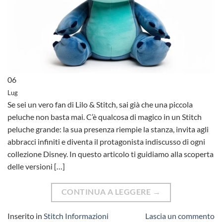
06
Lug
Se sei un vero fan di Lilo & Stitch, sai già che una piccola
peluche non basta mai. C’è qualcosa di magico in un Stitch
peluche grande: la sua presenza riempie la stanza, invita agli
abbracci infiniti e diventa il protagonista indiscusso di ogni
collezione Disney. In questo articolo ti guidiamo alla scoperta
delle versioni […]
CONTINUA A LEGGERE
→
Inserito in
Stitch Informazioni
Lascia un commento