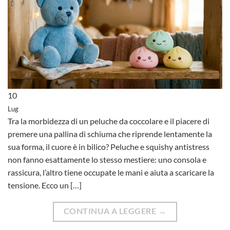
10
Lug
Tra la morbidezza di un peluche da coccolare e il piacere di
premere una pallina di schiuma che riprende lentamente la
sua forma, il cuore è in bilico? Peluche e squishy antistress
non fanno esattamente lo stesso mestiere: uno consola e
rassicura, l’altro tiene occupate le mani e aiuta a scaricare la
tensione. Ecco un […]
CONTINUA A LEGGERE
→